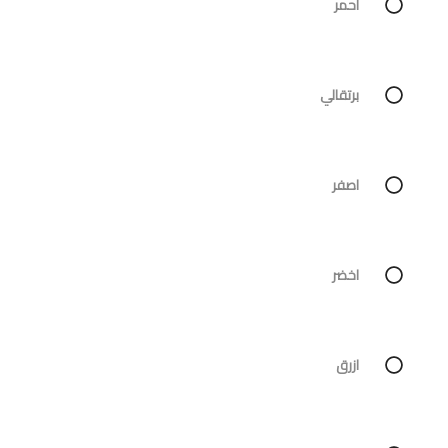
احمر
برتقالي
اصفر
اخضر
ازرق