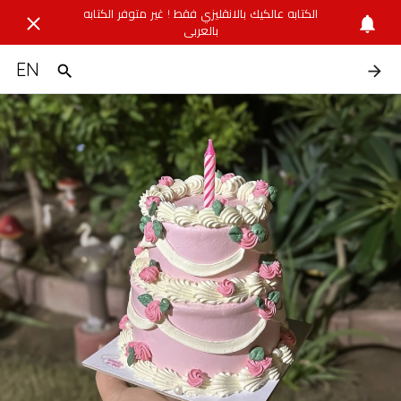
الكتابه عالكيك بالانقليزي فقط ! غير متوفر الكتابه
بالعربي
EN