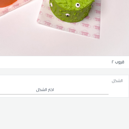
قروب ٢
الشكل
اختر الشكل