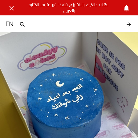
الكتابه عالكيك بالانقليزي فقط ! غير متوفر الكتابه
بالعربي
EN