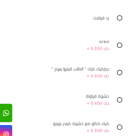
رد فيلفت
oreo
دك 0.300 +
جيزكيك كيك '' الطلب قبلها بيوم ''
دك 0.600 +
حشوة فراولة
دك 0.600 +
كيك ككاو مع حشوة كيندر بوينو
دك 0.300 +