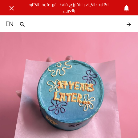
الكتابه عالكيك بالانقليزي فقط ! غير متوفر الكتابه
بالعربي
EN