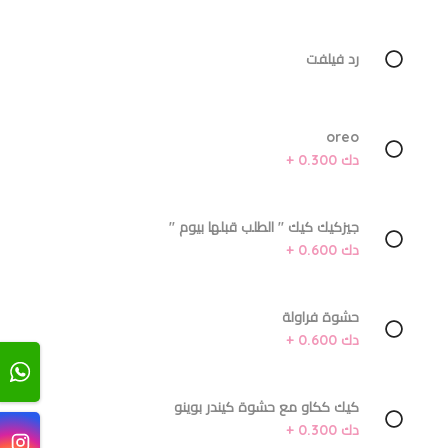
رد فيلفت
oreo
دك 0.300 +
جيزكيك كيك '' الطلب قبلها بيوم ''
دك 0.600 +
حشوة فراولة
دك 0.600 +
كيك ككاو مع حشوة كيندر بوينو
دك 0.300 +