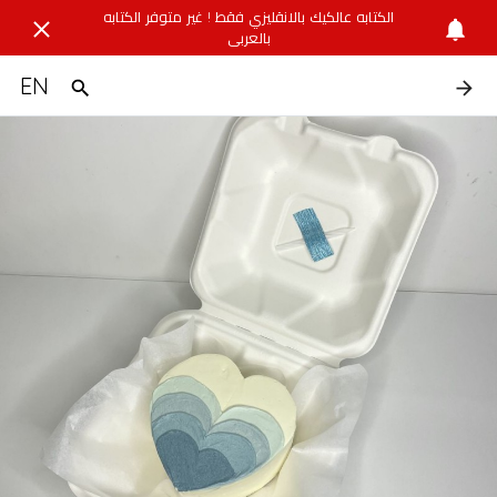
الكتابه عالكيك بالانقليزي فقط ! غير متوفر الكتابه
بالعربي
EN