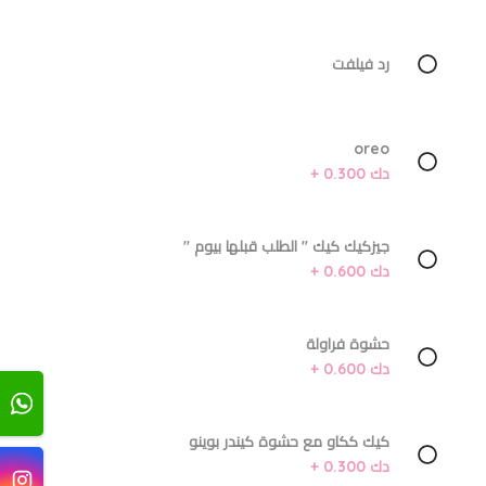
رد فيلفت
oreo
دك 0.300 +
جيزكيك كيك '' الطلب قبلها بيوم ''
دك 0.600 +
حشوة فراولة
دك 0.600 +
كيك ككاو مع حشوة كيندر بوينو
دك 0.300 +