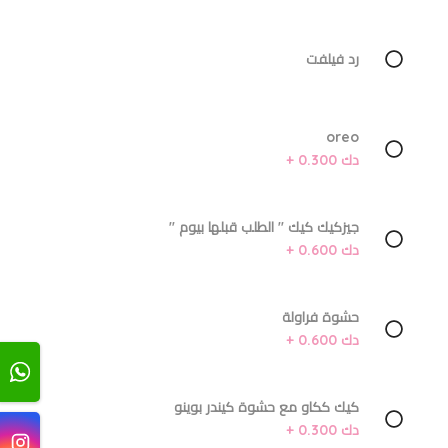
رد فيلفت
oreo
دك 0.300 +
جيزكيك كيك '' الطلب قبلها بيوم ''
دك 0.600 +
حشوة فراولة
دك 0.600 +
كيك ككاو مع حشوة كيندر بوينو
دك 0.300 +