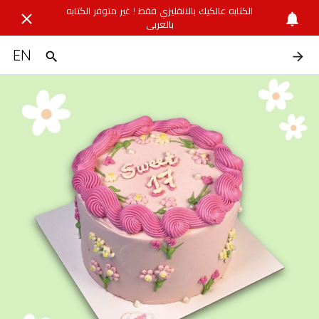
الكتابه عالكيك بالانقليزي فقط ! غير متوفر الكتابه
بالعربي
EN