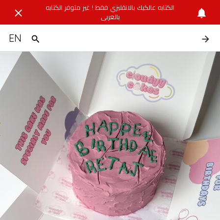
الكتابه عالكيك بالانقليزي فقط ! غير متوفر الكتابه
بالعربي
EN