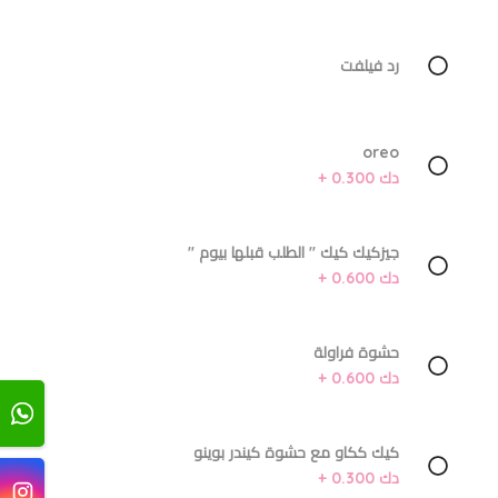
رد فيلفت
oreo
دك 0.300 +
جيزكيك كيك '' الطلب قبلها بيوم ''
دك 0.600 +
حشوة فراولة
دك 0.600 +
كيك ككاو مع حشوة كيندر بوينو
دك 0.300 +