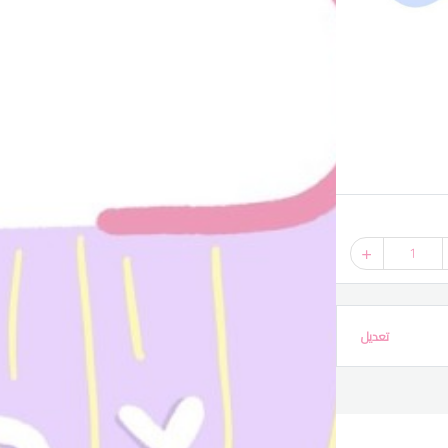
1
تعديل