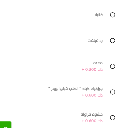
فانيلا
رد فيلفت
oreo
دك 0.300 +
جيزكيك كيك '' الطلب قبلها بيوم ''
دك 0.600 +
حشوة فراولة
دك 0.600 +