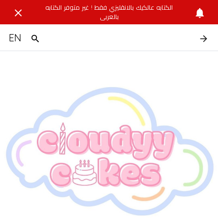
الكتابه عالكيك بالانقليزي فقط ! غير متوفر الكتابه
بالعربي
EN