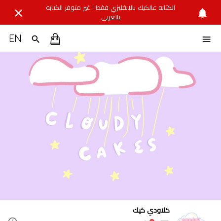
الكتابه عالكيك بالانقليزي فقط ! غير متوفر الكتابه
بالعربي
EN
كلاودي كيك