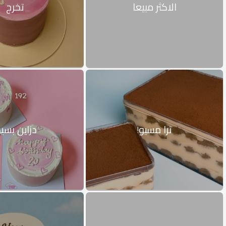
الاكثر مبيعا
تخرج
ترا مسيو!
دزاين بسي