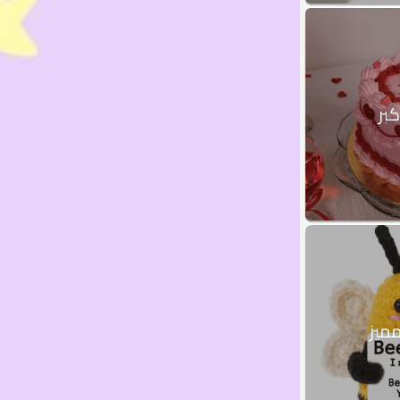
بر
ميز