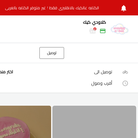
الكتابه عالكيك بالانقليزي فقط ! غير متوفر الكتابه بالعربي
كلاودي كيك
توصيل
توصيل الى
اختر من
أقرب وصول