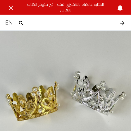
الكتابه عالكيك بالانقليزي فقط ! غير متوفر الكتابه
بالعربي
EN