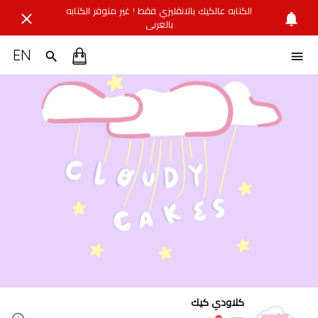
الكتابه عالكيك بالانقليزي فقط ! غير متوفر الكتابه
بالعربي
EN
كلاودي كيك