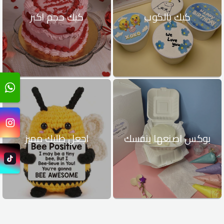
كيك بالكوب
كيك حجم اكبر
بوكس اصنعها بنفسك
اجعل طلبك مميز