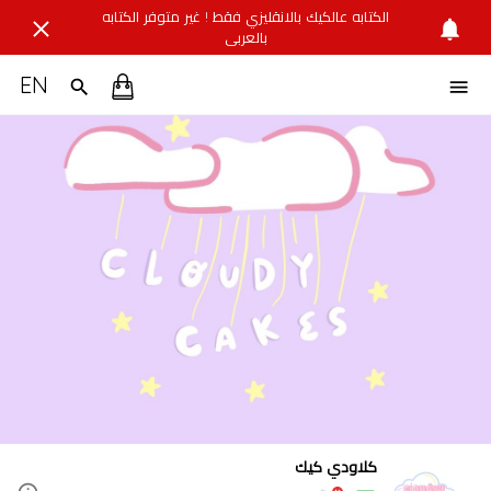
الكتابه عالكيك بالانقليزي فقط ! غير متوفر الكتابه
بالعربي
EN
كلاودي كيك