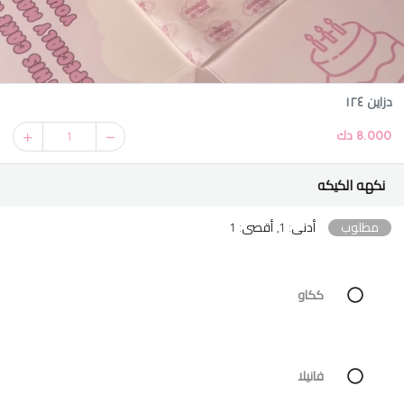
دزاين ١٢٤
8.000 دك
1
نكهه الكيكه
مطلوب
أدنى: 1, أقصى: 1
ككاو
فانيلا