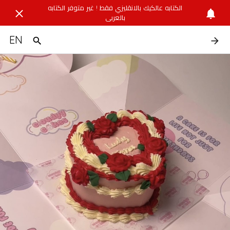
الكتابه عالكيك بالانقليزي فقط ! غير متوفر الكتابه
بالعربي
EN