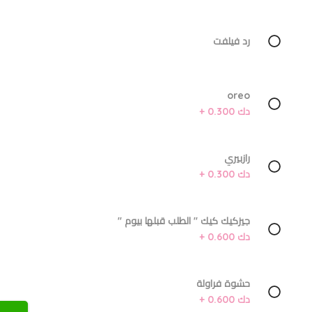
رد فيلفت
oreo
دك 0.300 +
رازبيري
دك 0.300 +
جيزكيك كيك '' الطلب قبلها بيوم ''
دك 0.600 +
حشوة فراولة
دك 0.600 +