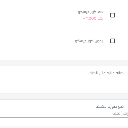
مع كور ديسكو
دك 1.000 +
بدون كور ديسكو
كتابة عبارة على الكيك
ضع صوره للكيكه