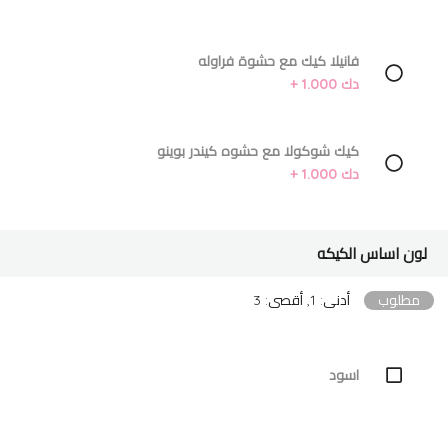
فانيلا كيك مع حشوة فراوله
دك 1.000 +
كيك شوكولا مع حشوه كيندر بوينو
دك 1.000 +
لون اساس الكيكه
مطلوب
أدنى: 1, أقصى: 3
اسود