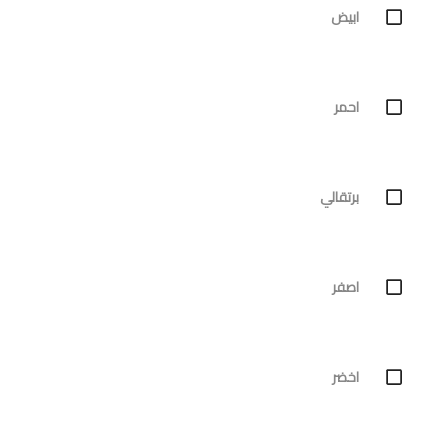
ابيض
احمر
برتقالي
اصفر
اخضر