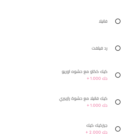
فانيلا
رد فيلفت
كيك ككاو مع حشوه اوريو
دك 1.000 +
كيك فانيلا مع حشوة رازبيري
دك 1.000 +
جيزكيك كيك
دك 2.000 +