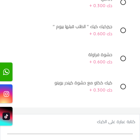
دك 0.300 +
جيزكيك كيك '' الطلب قبلها بيوم ''
دك 0.600 +
حشوة فراولة
دك 0.600 +
كيك ككاو مع حشوة كيندر بوينو
دك 0.300 +
كتابة عبارة على الكيك