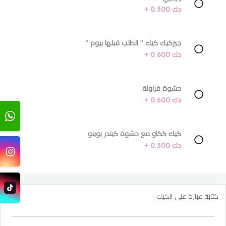
دك 0.300 +
جيزكيك كيك '' الطلب قبلها بيوم ''
دك 0.600 +
حشوة فراولة
دك 0.600 +
كيك ككاو مع حشوة كيندر بوينو
دك 0.300 +
كتابة عبارة على الكيك