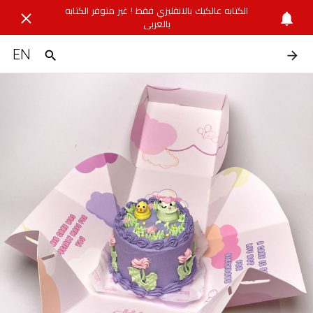
الكتابه عالكيك بالانقليزي فقط ! غير متوفر الكتابه
بالعربي
EN