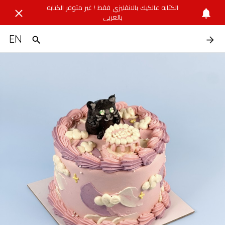
الكتابه عالكيك بالانقليزي فقط ! غير متوفر الكتابه
بالعربي
EN