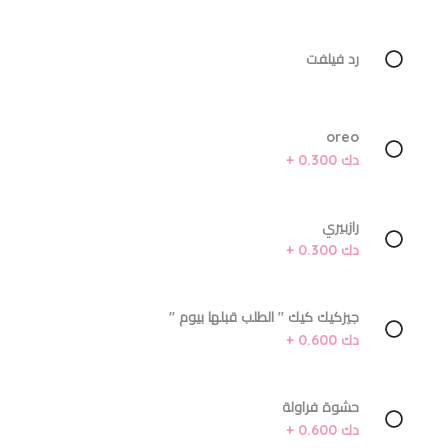
رد فيلفت
oreo
دك 0.300 +
رازبيري
دك 0.300 +
جيزكيك كيك '' الطلب قبلها بيوم ''
دك 0.600 +
حشوة فراولة
دك 0.600 +