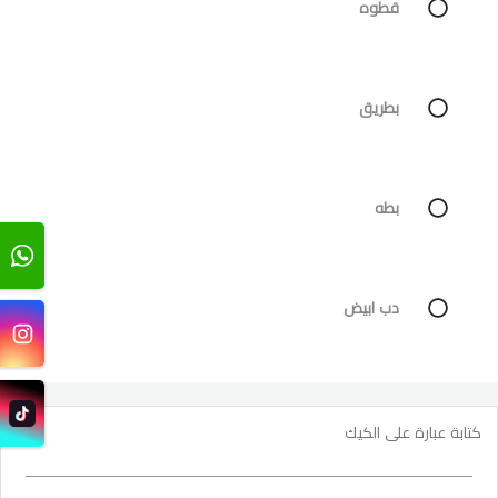
قطوه
بطريق
بطه
دب ابيض
كتابة عبارة على الكيك