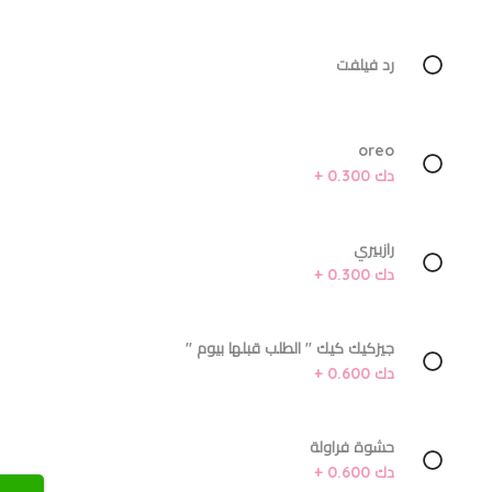
رد فيلفت
oreo
دك 0.300 +
رازبيري
دك 0.300 +
جيزكيك كيك '' الطلب قبلها بيوم ''
دك 0.600 +
حشوة فراولة
دك 0.600 +