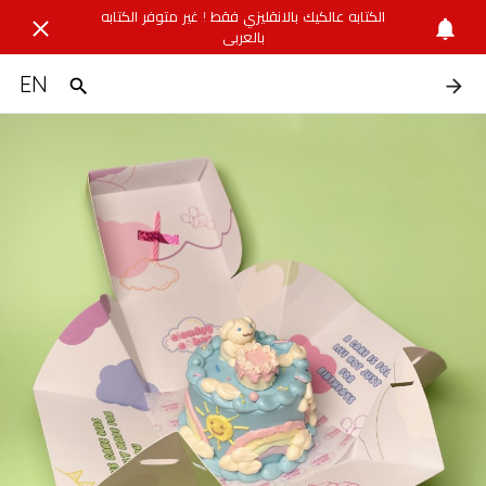
الكتابه عالكيك بالانقليزي فقط ! غير متوفر الكتابه
بالعربي
EN