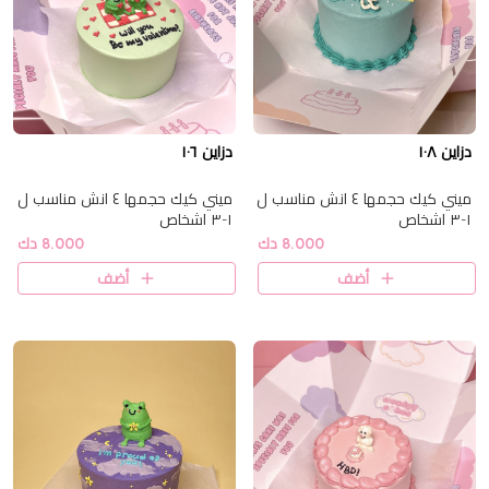
دزاين ١٠٨
دزاين ١٠٦
ميني كيك حجمها ٤ انش مناسب ل
ميني كيك حجمها ٤ انش مناسب ل
١-٣ اشخاص
١-٣ اشخاص
8.000 دك
8.000 دك
أضف
أضف