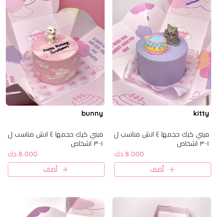
bunny
kitty
ميني كيك حجمها ٤ انش مناسب ل
ميني كيك حجمها ٤ انش مناسب ل
١-٣ اشخاص
١-٣ اشخاص
8.000 دك
8.000 دك
أضف
أضف