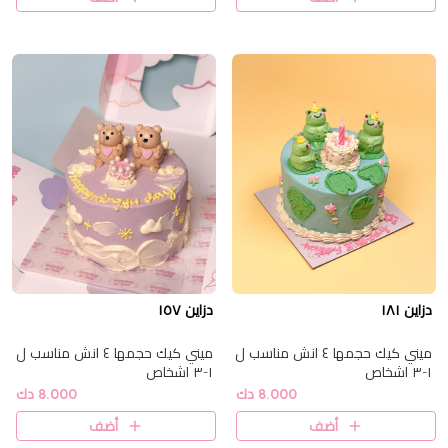
دزاين ١٨١
دزاين ١٥٧
ميني كيك حجمها ٤ انش مناسب ل
ميني كيك حجمها ٤ انش مناسب ل
١-٣ اشخاص
١-٣ اشخاص
8.000 دك
8.000 دك
أضف
أضف