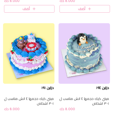
8.000 دك
8.000 دك
أضف
أضف
دزاين ١٩٤
دزاين ١٩١
ميني كيك حجمها ٤ انش مناسب ل
ميني كيك حجمها ٤ انش مناسب ل
١-٣ اشخاص
١-٣ اشخاص
8.000 دك
8.000 دك