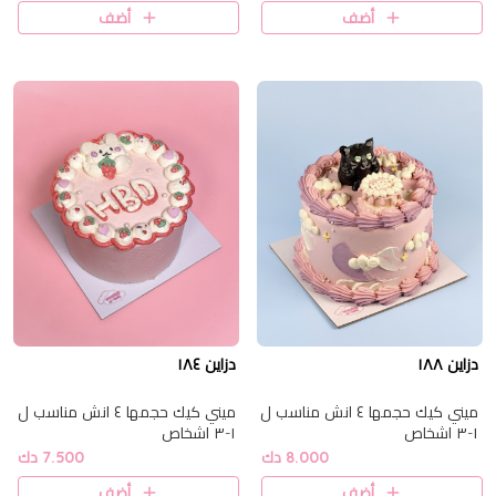
أضف
أضف
دزاين ١٨٨
دزاين ١٨٤
ميني كيك حجمها ٤ انش مناسب ل
ميني كيك حجمها ٤ انش مناسب ل
١-٣ اشخاص
١-٣ اشخاص
8.000 دك
7.500 دك
أضف
أضف