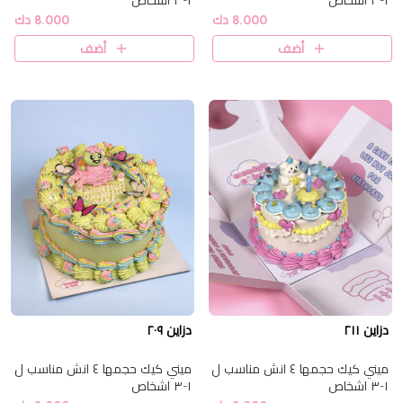
١-٣ اشخاص
١-٣ اشخاص
8.000 دك
8.000 دك
أضف
أضف
دزاين ٢١١
دزاين ٢٠٩
ميني كيك حجمها ٤ انش مناسب ل
ميني كيك حجمها ٤ انش مناسب ل
١-٣ اشخاص
١-٣ اشخاص