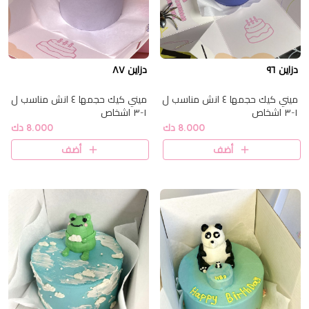
دزاين ٩٦
دزاين ٨٧
ميني كيك حجمها ٤ انش مناسب ل
ميني كيك حجمها ٤ انش مناسب ل
١-٣ اشخاص
١-٣ اشخاص
8.000 دك
8.000 دك
أضف
أضف