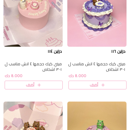
دزاين ١١٦
دزاين ١١٤
ميني كيك حجمها ٤ انش مناسب ل
ميني كيك حجمها ٤ انش مناسب ل
١-٣ اشخاص
١-٣ اشخاص
8.000 دك
8.000 دك
أضف
أضف