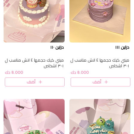
دزاين ١١١
دزاين ١١٠
ميني كيك حجمها ٤ انش مناسب ل
ميني كيك حجمها ٤ انش مناسب ل
١-٣ اشخاص
١-٣ اشخاص
8.000 دك
8.000 دك
أضف
أضف