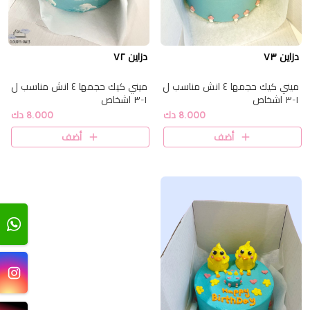
دزاين ٧٣
دزاين ٧٢
ميني كيك حجمها ٤ انش مناسب ل
ميني كيك حجمها ٤ انش مناسب ل
١-٣ اشخاص
١-٣ اشخاص
8.000 دك
8.000 دك
أضف
أضف