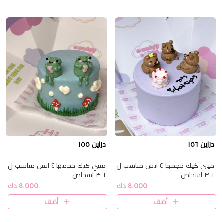
دزاين ١٥٦
دزاين ١٥٥
ميني كيك حجمها ٤ انش مناسب ل
ميني كيك حجمها ٤ انش مناسب ل
١-٣ اشخاص
١-٣ اشخاص
8.000 دك
8.000 دك
أضف
أضف