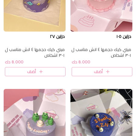
دزاين ١٠٥
دزاين ٢٧
ميني كيك حجمها ٤ انش مناسب ل
ميني كيك حجمها ٤ انش مناسب ل
١-٣ اشخاص
١-٣ اشخاص
8.000 دك
8.000 دك
أضف
أضف